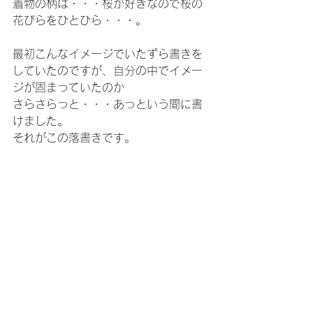
着物の柄は・・・桜が好きなので桜の
花びらをひとひら・・・。
最初こんなイメージでいたずら書きを
していたのですが、自分の中でイメー
ジが固まっていたのか
さらさらっと・・・あっという間に書
けました。
それがこの落書きです。