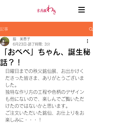
記事
脇 美恵子
6月23日
読了時間: 3分
「おべべ」ちゃん、誕生秘
話？！
日曜日までの秩父銘仙展、お出かけく
ださった皆さま、ありがとうございま
した。
独特な作り方の工程や色柄のデザイン
も他にないので、楽しんでご覧いただ
けたのではないかと思います。
ご注文いただいた銘仙、お仕上りをお
楽しみに・・・！