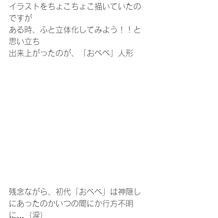
イラストをちょこちょこ描いていたの
ですが
ある時、ふと立体化してみよう！！と
思い立ち
出来上がったのが、「おべべ」人形
残念ながら、初代「おべべ」は神隠し
にあったのかいつの間にか行方不明
に…（涙）