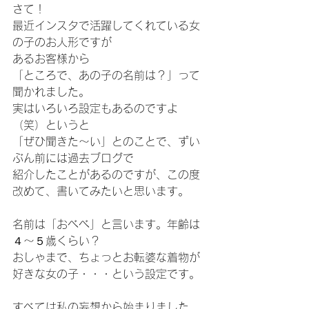
さて！
最近インスタで活躍してくれている女
の子のお人形ですが
あるお客様から
「ところで、あの子の名前は？」って
聞かれました。
実はいろいろ設定もあるのですよ
（笑）というと
「ぜひ聞きた～い」とのことで、ずい
ぶん前には過去ブログで
紹介したことがあるのですが、この度
改めて、書いてみたいと思います。
名前は「おべべ」と言います。年齢は
４～５歳くらい？
おしゃまで、ちょっとお転婆な着物が
好きな女の子・・・という設定です。
すべては私の妄想から始まりました