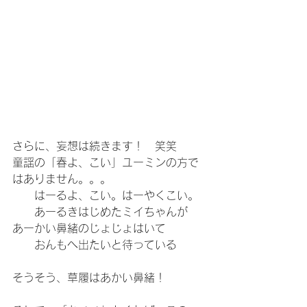
さらに、妄想は続きます！　笑笑
童謡の「春よ、こい」ユーミンの方で
はありません。。。
　　はーるよ、こい。はーやくこい。
　　あーるきはじめたミイちゃんが　
あーかい鼻緒のじょじょはいて
　　おんもへ出たいと待っている
そうそう、草履はあかい鼻緒！