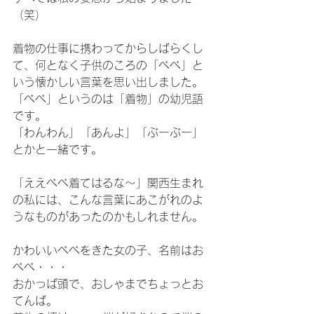
（笑）
着物の仕事に携わってからしばらくし
て、何となく子供のころの「べべ」と
いう懐かしい言葉を思い出しました。
「べべ」というのは「着物」の幼児語
です。
「わんわん」「あんよ」「ぶーぶー」
とかと一緒です。
「ええべべ着てはるな～」関西生まれ
の私には、こんな言葉にあこがれのよ
うなものがあったのかもしれません。
かわいいべべをきた女の子、名前はお
べべ・・・
おかっぱ頭で、おしゃまでちょっとお
てんば。