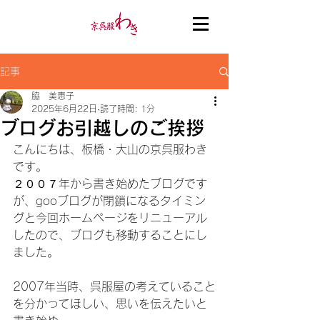
記事
脇 美恵子
2025年6月22日
読了時間: 1分
ブログお引越しのご挨拶
こんにちは、板橋・大山の京呉服わき
です。
２００７年から書き始めたブログです
が、gooブログが閉鎖になるタイミン
グと今回ホームページをリニューアル
したので、ブログも移動することにし
ました。
2007年当時、呉服屋の考えていること
を分かってほしい、思いを伝えたいと