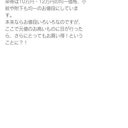
染帯は10万円・12万円の均一価格、小
紋や附下も均一のお値段にしていま
す。
本来ならお値段いろいろなのですが、
ここで元値のお高いものに目が行った
ら、さらにとってもお買い得！という
ことに？！