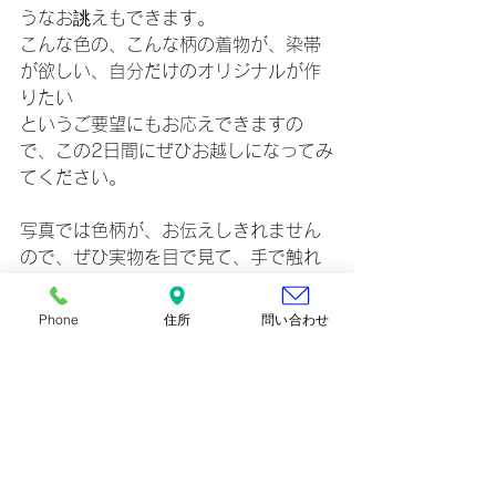
うなお誂えもできます。
こんな色の、こんな柄の着物が、染帯
が欲しい、自分だけのオリジナルが作
りたい
というご要望にもお応えできますの
で、この2日間にぜひお越しになってみ
てください。
写真では色柄が、お伝えしきれません
ので、ぜひ実物を目で見て、手で触れ
てみてください。
Phone
住所
問い合わせ
すべて表示
最新記事