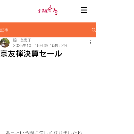
記事
脇 美恵子
2025年10月15日
読了時間: 2分
京友禅決算セール
あっという間に涼しくなりましたね。