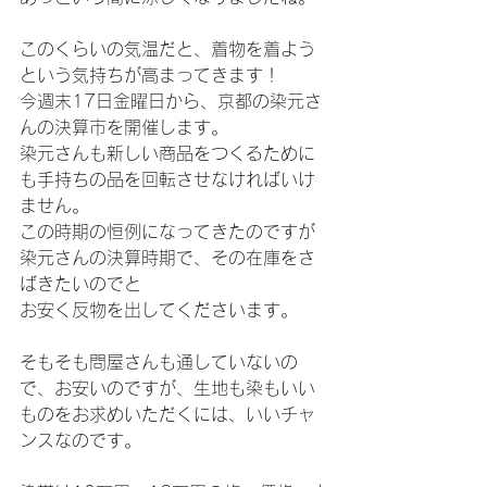
このくらいの気温だと、着物を着よう
という気持ちが高まってきます！
今週末17日金曜日から、京都の染元さ
んの決算市を開催します。
染元さんも新しい商品をつくるために
も手持ちの品を回転させなければいけ
ません。
この時期の恒例になってきたのですが
染元さんの決算時期で、その在庫をさ
ばきたいのでと
お安く反物を出してくださいます。
そもそも問屋さんも通していないの
で、お安いのですが、生地も染もいい
ものをお求めいただくには、いいチャ
ンスなのです。