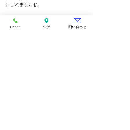
もしれませんね。
私の考える夏着物、浴衣の違いでし
た。
Phone
住所
問い合わせ
すべて表示
最新記事