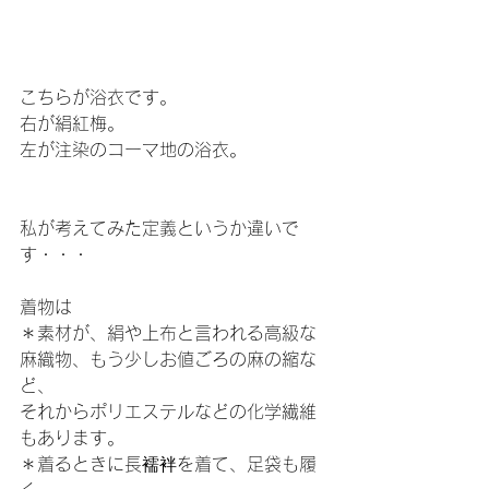
こちらが浴衣です。
右が絹紅梅。
左が注染のコーマ地の浴衣。
私が考えてみた定義というか違いで
す・・・
着物は
＊素材が、絹や上布と言われる高級な
麻織物、もう少しお値ごろの麻の縮な
ど、
それからポリエステルなどの化学繊維
もあります。
＊着るときに長襦袢を着て、足袋も履