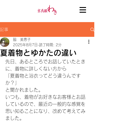
記事
脇 美恵子
2025年8月7日
読了時間: 2分
夏着物とゆかたの違い
先日、あるところでお話していたとき
に、着物に詳しくない方から
「夏着物と浴衣ってどう違うんです
か？」
と聞かれました。
いつも、着物がお好きなお客様とお話
しているので、最近の一般的な感覚を
思い知ることになり、改めて考えてみ
ました。