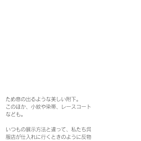
ため息の出るような美しい附下。
このほか、小紋や染帯、レースコート
なども。
いつもの展示方法と違って、私たち呉
服店が仕入れに行くときのように反物