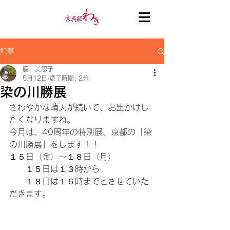
記事
脇 美恵子
5月12日
読了時間: 2分
染の川勝展
さわやかな晴天が続いて、お出かけし
たくなりますね。
今月は、40周年の特別展、京都の「染
の川勝展」をします！！
１５日（金）～１８日（月）
　　１５日は１３時から
　　１８日は１６時までとさせていた
だきます。