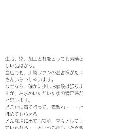
生地、染、加工どれをとっても素晴ら
しい品ばかり。
当店でも、川勝ファンのお客様がたく
さんいらっしゃいます。
なぜなら、確かに少しお値段は張りま
すが、お求めいただいた後の満足感だ
と思います。
どこかに着て行って、素敵ね・・・と
ほめてもらえる。
どんな場に出ても安心、堂々としてし
ていられる・・というお声もいただき