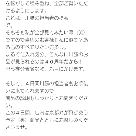
を転がして積み重ね、全部ご覧いただ
けるようにします。
これは、川勝の担当者の提案・・・
で。
そもそも私が全部見てみたい派（笑）
ですので当店のお客様も私に似て？あ
るものすべて見たい方多し。
まるで仕入れ気分、こんなに川勝のお
品が見られるのは４０周年だから！
思う存分素敵な物、お目にかけます。
そして、４日間川勝の担当者もお手伝
いに来てくれますので
商品の説明もしっかりとお聞きくださ
い。
この４日間、店内は京都弁が飛び交う
予定（笑）商品とともにお楽しみくだ
さいませ。