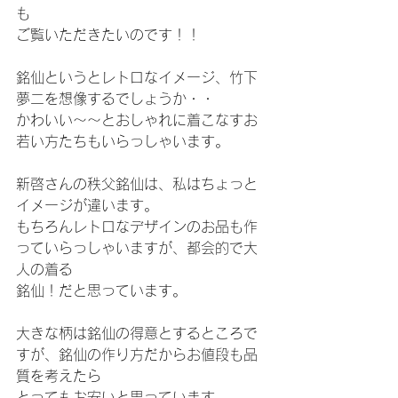
も
ご覧いただきたいのです！！
銘仙というとレトロなイメージ、竹下
夢二を想像するでしょうか・・
かわいい～～とおしゃれに着こなすお
若い方たちもいらっしゃいます。
新啓さんの秩父銘仙は、私はちょっと
イメージが違います。
もちろんレトロなデザインのお品も作
っていらっしゃいますが、都会的で大
人の着る
銘仙！だと思っています。
大きな柄は銘仙の得意とするところで
すが、銘仙の作り方だからお値段も品
質を考えたら
とってもお安いと思っています。