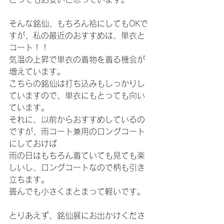
そんな銘仙、もちろん袷にしてもOKで
すが、私の最近のおすすめは、単衣と
コート！！
気温の上昇で単衣の着物を着る機会が
増えています。
こちらの銘仙は打ち込みもしっかりし
ていますので、単衣にもとっても向い
ています。
それに、以前からおすすめしているの
ですが、雨コート兼用のロングコート
にしておけば
雨の日はもちろん着ていても見ても楽
しいし、ロングコートなので柄も引き
立ちます。
畳んでも小さくまとまって軽いです。
とりあえず、銘仙展にお出かけくださ