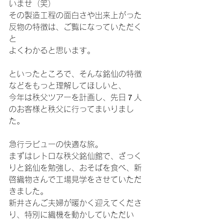
いませ（笑）
その製造工程の面白さや出来上がった
反物の特徴は、ご覧になっていただく
と
よくわかると思います。
といったところで、そんな銘仙の特徴
などをもっと理解してほしいと、
今年は秩父ツアーを計画し、先日７人
のお客様と秩父に行ってまいりまし
た。
急行ラビューの快適な旅。
まずはレトロな秩父銘仙館で、ざっく
りと銘仙を勉強し、おそばを食べ、新
啓織物さんで工場見学をさせていただ
きました。
新井さんご夫婦が暖かく迎えてくださ
り、特別に織機を動かしていただい