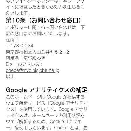
のプライバシーポリシーは，本ウェブサ
イトに掲載したときから効力を生じるも
のとします。
第10条（お問い合わせ窓口）
本ポリシーに関するお問い合わせは，下
記の窓口までお願いいたします。
住所：
〒173−0024
東京都板橋区大山金井町５２−２
店舗名：京呉服わき
Eメールアドレス：
obebe@mvc.biglobe.ne.jp
以上
Google アナリティクスの補足
このホームページは Google が提供する
ウェブ解析サービス「Google アナリティ
クス」を使用しています。Google アナリ
ティクスは、ホームページの利用状況を
ウェブ解析するため、Cookie（クッキ
ー）を使用しています。Cookie とは、お