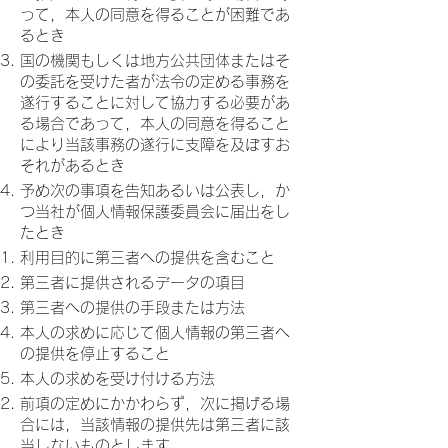
って，本人の同意を得ることが困難であ
るとき
国の機関もしくは地方公共団体またはそ
の委託を受けた者が法令の定める事務を
遂行することに対して協力する必要があ
る場合であって，本人の同意を得ること
により当該事務の遂行に支障を及ぼすお
それがあるとき
予め次の事項を告知あるいは公表し，か
つ当社が個人情報保護委員会に届出をし
たとき
利用目的に第三者への提供を含むこと
第三者に提供されるデータの項目
第三者への提供の手段または方法
本人の求めに応じて個人情報の第三者へ
の提供を停止すること
本人の求めを受け付ける方法
前項の定めにかかわらず，次に掲げる場
合には，当該情報の提供先は第三者に該
当しないものとします。