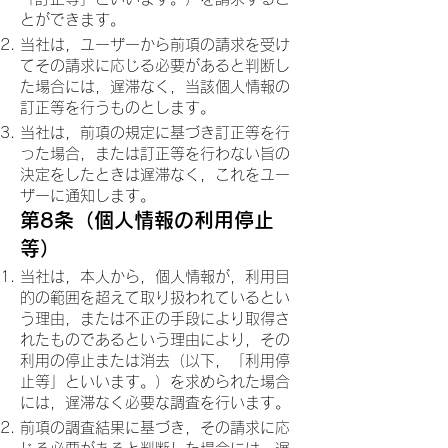
とができます。
当社は，ユーザーから前項の請求を受け
てその請求に応じる必要があると判断し
た場合には，遅滞なく，当該個人情報の
訂正等を行うものとします。
当社は，前項の規定に基づき訂正等を行
った場合，または訂正等を行わない旨の
決定をしたときは遅滞なく，これをユー
ザーに通知します。
第8条（個人情報の利用停止
等）
当社は，本人から，個人情報が，利用目
的の範囲を超えて取り扱われているとい
う理由，または不正の手段により取得さ
れたものであるという理由により，その
利用の停止または消去（以下，「利用停
止等」といいます。）を求められた場合
には，遅滞なく必要な調査を行います。
前項の調査結果に基づき，その請求に応