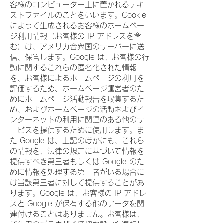
客様のコンピューター上に置かれるテキ
ストファイルのことをいいます。Cookie
によって生成されるお客様のホームペー
ジ利用情報（お客様の IP アドレスを含
む）は、アメリカ合衆国のサーバーに送
信、保管します。Google は、お客様の行
動に関するこれらの匿名化された情報
を、お客様によるホームページの利用を
評価するため、ホームページ運営者のた
めにホームページ活動報告を収集するた
め、およびホームページの活動およびイ
ンターネットの利用に関連のある他のサ
ービスを提供するために使用します。ま
た Google は、上記のほかにも、これら
の情報を、法律の規定に基づいて情報を
提供すべき第三者もしくは Google のた
めに情報を処理する第三者がいる場合に
は当該第三者に対して提供することがあ
ります。Google は、お客様の IP アドレ
スと Google が保有する他のデータを関
連付けることはありません。お客様は、