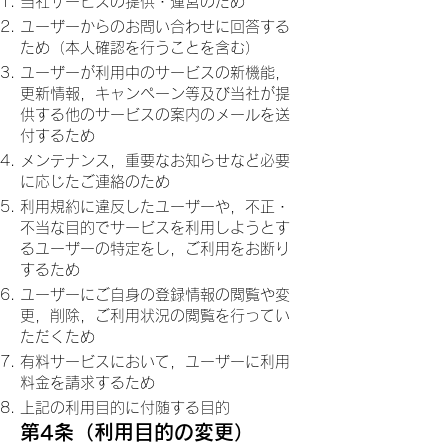
当社サービスの提供・運営のため
ユーザーからのお問い合わせに回答する
ため（本人確認を行うことを含む）
ユーザーが利用中のサービスの新機能，
更新情報，キャンペーン等及び当社が提
供する他のサービスの案内のメールを送
付するため
メンテナンス，重要なお知らせなど必要
に応じたご連絡のため
利用規約に違反したユーザーや，不正・
不当な目的でサービスを利用しようとす
るユーザーの特定をし，ご利用をお断り
するため
ユーザーにご自身の登録情報の閲覧や変
更，削除，ご利用状況の閲覧を行ってい
ただくため
有料サービスにおいて，ユーザーに利用
料金を請求するため
上記の利用目的に付随する目的
第4条（利用目的の変更）