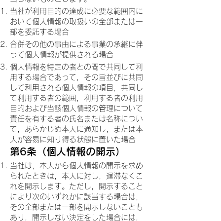
当社が利用目的の達成に必要な範囲内に
おいて個人情報の取扱いの全部または一
部を委託する場合
合併その他の事由による事業の承継に伴
って個人情報が提供される場合
個人情報を特定の者との間で共同して利
用する場合であって，その旨並びに共同
して利用される個人情報の項目，共同し
て利用する者の範囲，利用する者の利用
目的および当該個人情報の管理について
責任を有する者の氏名または名称につい
て，あらかじめ本人に通知し，または本
人が容易に知り得る状態に置いた場合
第6条（個人情報の開示）
当社は，本人から個人情報の開示を求め
られたときは，本人に対し，遅滞なくこ
れを開示します。ただし，開示すること
により次のいずれかに該当する場合は，
その全部または一部を開示しないことも
あり，開示しない決定をした場合には，