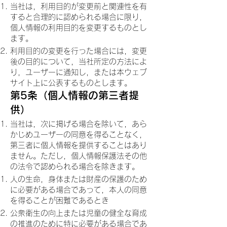
当社は，利用目的が変更前と関連性を有
すると合理的に認められる場合に限り，
個人情報の利用目的を変更するものとし
ます。
利用目的の変更を行った場合には，変更
後の目的について，当社所定の方法によ
り，ユーザーに通知し，または本ウェブ
サイト上に公表するものとします。
第5条（個人情報の第三者提
供）
当社は，次に掲げる場合を除いて，あら
かじめユーザーの同意を得ることなく，
第三者に個人情報を提供することはあり
ません。ただし，個人情報保護法その他
の法令で認められる場合を除きます。
人の生命，身体または財産の保護のため
に必要がある場合であって，本人の同意
を得ることが困難であるとき
公衆衛生の向上または児童の健全な育成
の推進のために特に必要がある場合であ