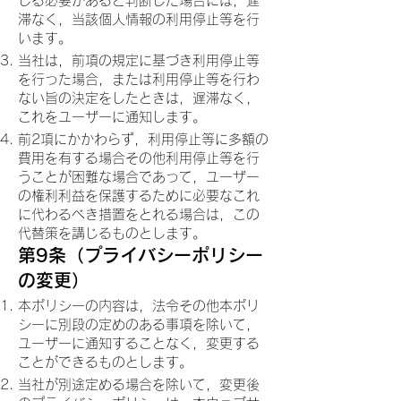
じる必要があると判断した場合には，遅
滞なく，当該個人情報の利用停止等を行
います。
当社は，前項の規定に基づき利用停止等
を行った場合，または利用停止等を行わ
ない旨の決定をしたときは，遅滞なく，
これをユーザーに通知します。
前2項にかかわらず，利用停止等に多額の
費用を有する場合その他利用停止等を行
うことが困難な場合であって，ユーザー
の権利利益を保護するために必要なこれ
に代わるべき措置をとれる場合は，この
代替策を講じるものとします。
第9条（プライバシーポリシー
の変更）
本ポリシーの内容は，法令その他本ポリ
シーに別段の定めのある事項を除いて，
ユーザーに通知することなく，変更する
ことができるものとします。
当社が別途定める場合を除いて，変更後