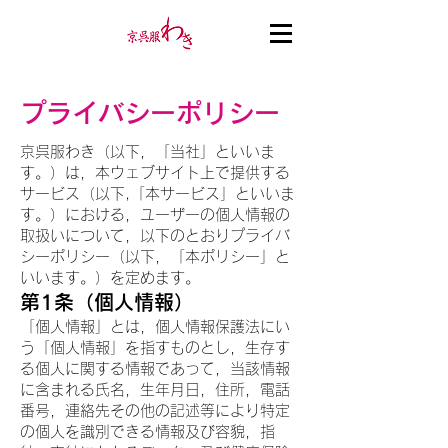
プライバシーポリシー
京呉服わき（以下，「当社」といいま
す。）は，本ウェブサイト上で提供する
サービス（以下,「本サービス」といいま
す。）における，ユーザーの個人情報の
取扱いについて，以下のとおりプライバ
シーポリシー（以下，「本ポリシー」と
いいます。）を定めます。
第1条（個人情報）
「個人情報」とは，個人情報保護法にい
う「個人情報」を指すものとし，生存す
る個人に関する情報であって，当該情報
に含まれる氏名，生年月日，住所，電話
番号，連絡先その他の記述等により特定
の個人を識別できる情報及び容貌，指