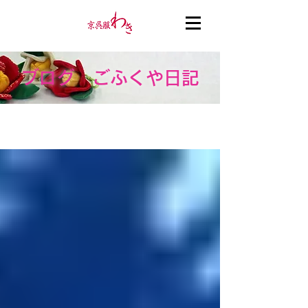
ブログ ごふくや日記