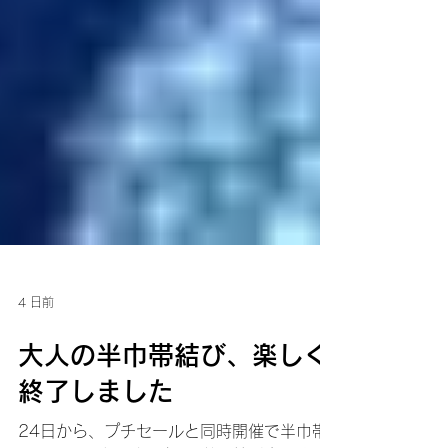
4 日前
大人の半巾帯結び、楽しく